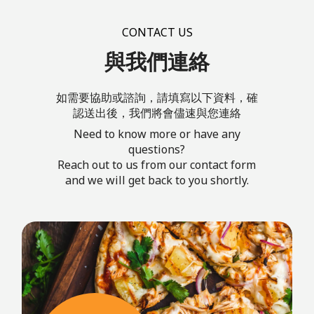
Reach out to us from our contact form
and we will get back to you shortly.
Do, Or Do Not.
There Is No Try.
- Yoda -