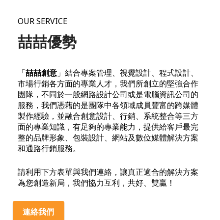
OUR SERVICE
喆喆優勢
「
喆喆創意
」結合專案管理、視覺設計、程式設計、
市場行銷各方面的專業人才，我們所創立的堅強合作
團隊，不同於一般網路設計公司或是電腦資訊公司的
服務，我們憑藉的是團隊中各領域成員豐富的跨媒體
製作經驗，並融合創意設計、行銷、系統整合等三方
面的專業知識，有足夠的專業能力，提供給客戶最完
整的品牌形象、包裝設計、網站及數位媒體解決方案
和通路行銷服務。
請利用下方表單與我們連絡，讓真正適合的解決方案
為您創造新局，我們協力互利，共好、雙贏！
連絡我們