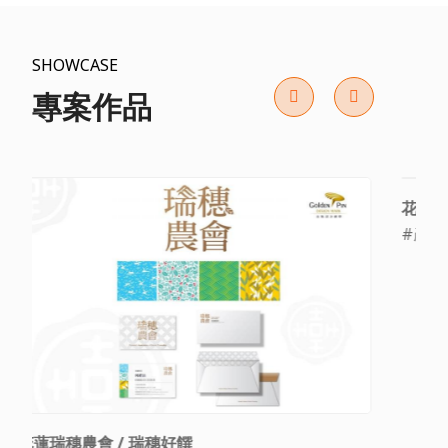
SHOWCASE
專案作品
Previous
Next
花蓮瑞穗農會 / 瑞穗好饌
#產品包裝設計 #2014金點設計獎