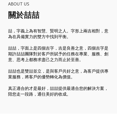
ABOUT US
關於喆喆
喆，字義上為有智慧、賢明之人。字形上兩吉相對，意
為在具備實力的雙方中找到平衡。
喆喆，字面上是四個吉字，吉是良善之意，四個吉字是
期許喆喆團隊對於客戶所賦予的任務在專業、服務、創
意、思考上都務求盡己之力而止於至善。
喆喆也是雙喆並立，是與客戶共好之意，為客戶提供專
業服務，將客戶的優勢轉化為價值。
真正適合的才是最好，喆喆提供最適合您的解決方案，
陪您走一段路，通往美好的收成。