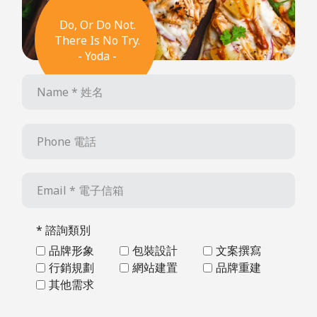
* 諮詢類別
品牌形象
包裝設計
文案撰寫
行銷規劃
網站建置
品牌重建
其他需求