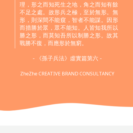
ZheZhe CREATIVE BRAND CONSULTANCY
CONTACT US
與我們連絡
如需要協助或諮詢，請填寫以下資料，確
認送出後，我們將會儘速與您連絡
Need to know more or have any
questions?